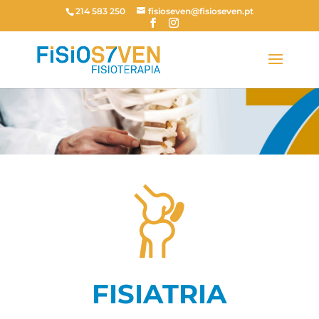
214 583 250
fisioseven@fisioseven.pt
FISIATRIA